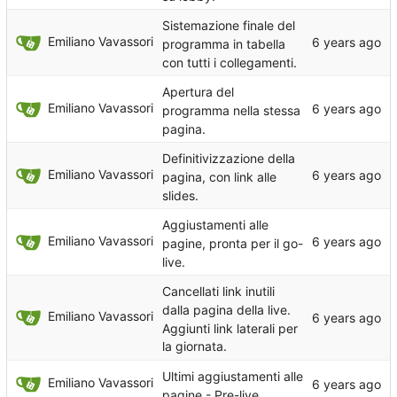
Sistemazione finale del
Emiliano Vavassori
programma in tabella
con tutti i collegamenti.
Apertura del
Emiliano Vavassori
programma nella stessa
pagina.
Definitivizzazione della
Emiliano Vavassori
pagina, con link alle
slides.
Aggiustamenti alle
Emiliano Vavassori
pagine, pronta per il go-
live.
Cancellati link inutili
dalla pagina della live.
Emiliano Vavassori
Aggiunti link laterali per
la giornata.
Ultimi aggiustamenti alle
Emiliano Vavassori
pagine - Pre-live.