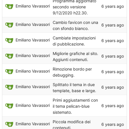
Programma aggiornato
Emiliano Vavassori
secondo versione
9/12/2020 h22.30.
Cambio favicon con una
Emiliano Vavassori
con sfondo bianco.
Cambiate impostazioni
Emiliano Vavassori
di pubblicazione.
Migliorie grafiche al sito.
Emiliano Vavassori
Aggiunti contenuti.
Rimozione bordo per
Emiliano Vavassori
debugging.
Splittato il tema in due
Emiliano Vavassori
template, base e large.
Primi aggiustamenti con
Emiliano Vavassori
il tema pelican-blue
sistemato.
Piccola modifica dei
Emiliano Vavassori
contenuti.