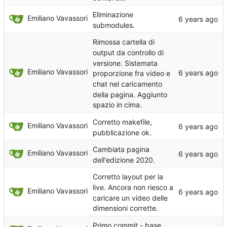
Eliminazione
Emiliano Vavassori
submodules.
Rimossa cartella di
output da controllo di
versione. Sistemata
Emiliano Vavassori
proporzione fra video e
chat nel caricamento
della pagina. Aggiunto
spazio in cima.
Corretto makefile,
Emiliano Vavassori
pubblicazione ok.
Cambiata pagina
Emiliano Vavassori
dell'edizione 2020.
Corretto layout per la
live. Ancora non riesco a
Emiliano Vavassori
caricare un video delle
dimensioni corrette.
Primo commit - base