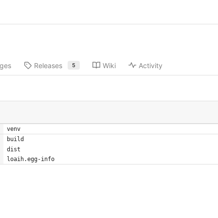
ges
Releases
Wiki
Activity
5
venv
build
dist
loaih.egg-info