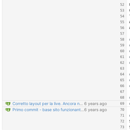
Corretto layout per la live. Ancora non riesco a caricare un video delle dimensioni corrette.
Primo commit - base sito funzionante?