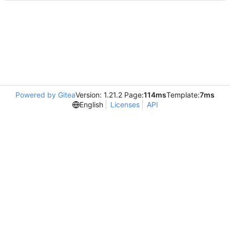
Powered by Gitea
Version: 1.21.2 Page:
114ms
Template:
7ms
English
Licenses
API