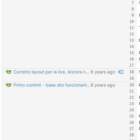
Corretto layout per la live. Ancora non riesco a caricare un video delle dimensioni corrette.
Primo commit - base sito funzionante?