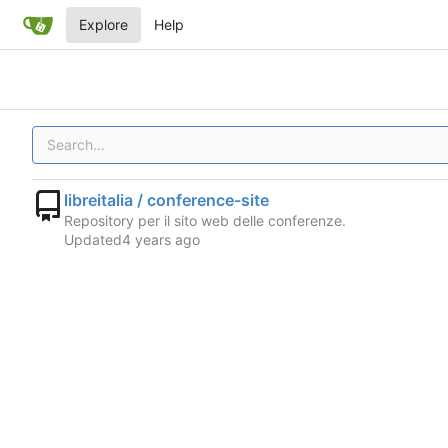
Explore
Help
libreitalia / conference-site
Repository per il sito web delle conferenze.
Updated