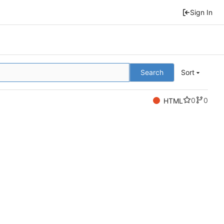
Sign In
Search
Sort
0
0
HTML